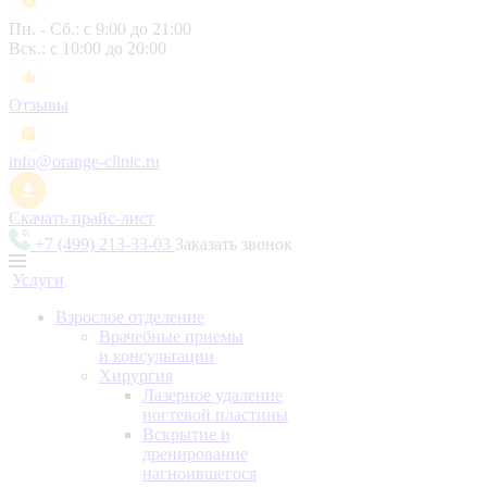
Пн. - Сб.: с 9:00 до 21:00
Вск.: с 10:00 до 20:00
Отзывы
info@orange-clinic.ru
Скачать прайс-лист
+7 (499) 213-33-03
Заказать звонок
Услуги
Взрослое отделение
Врачебные приемы
и консультации
Хирургия
Лазерное удаление
ногтевой пластины
Вскрытие и
дренирование
нагноившегося