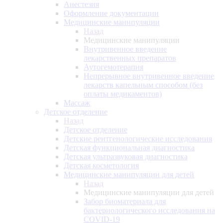
Анестезия
Оформление документации
Медицинские манипуляции
Назад
Медицинские манипуляции
Внутривенное введение
лекарственных препаратов
Аутогемотерапия
Непрерывное внутривенное введение
лекарств капельным способом (без
оплаты медикаментов)
Массаж
Детское отделение
Назад
Детское отделение
Детские рентгенологические исследования
Детская функциональная диагностика
Детская ультразвуковая диагностика
Детская косметология
Медицинские манипуляции для детей
Назад
Медицинские манипуляции для детей
Забор биоматериала для
бактериологического исследования на
COVID-19