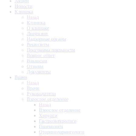
Акции
Новости
Клиника
Назад
Клиника
О клинике
Лицензии
Надзорные органы
Реквизиты
Программа лояльности
Вопрос ответ
Вакансии
Отзывы
Документы
Врачи
Назад
Врачи
Руководители
Взрослое отделение
Назад
Взрослое отделение
Хирурги
Гастроэнтерологи
Гинекологи
Оториноларингологи