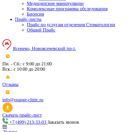
Медицинские манипуляции
Комплексные программы обследования
Биопсия
Прайс-листы
Прайс по услугам отделения Стоматологии
Общий Прайс
Ясенево, Новоясеневский пр-т.
Пн. - Сб.: с 9:00 до 21:00
Вск.: с 10:00 до 20:00
Отзывы
info@orange-clinic.ru
Скачать прайс-лист
+7 (499) 213-33-03
Заказать звонок
Услуги