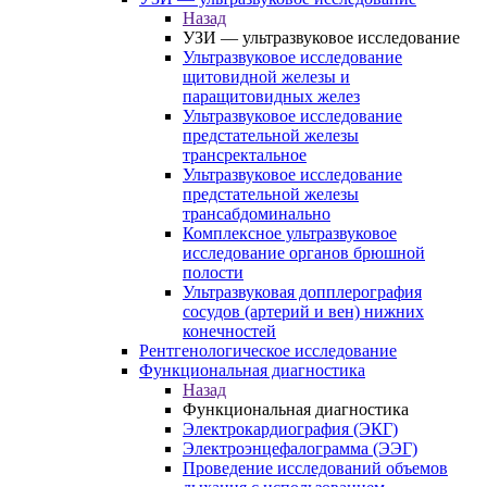
Назад
УЗИ — ультразвуковое исследование
Ультразвуковое исследование
щитовидной железы и
паращитовидных желез
Ультразвуковое исследование
предстательной железы
трансректальное
Ультразвуковое исследование
предстательной железы
трансабдоминально
Комплексное ультразвуковое
исследование органов брюшной
полости
Ультразвуковая допплерография
сосудов (артерий и вен) нижних
конечностей
Рентгенологическое исследование
Функциональная диагностика
Назад
Функциональная диагностика
Электрокардиография (ЭКГ)
Электроэнцефалограмма (ЭЭГ)
Проведение исследований объемов