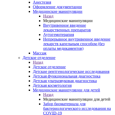
Анестезия
Оформление документации
Медицинские манипуляции
Назад
Медицинские манипуляции
Внутривенное введение
лекарственных препаратов
Аутогемотерапия
Непрерывное внутривенное введение
лекарств капельным способом (без
оплаты медикаментов)
Массаж
Детское отделение
Назад
Детское отделение
Детские рентгенологические исследования
Детская функциональная диагностика
Детская ультразвуковая диагностика
Детская косметология
Медицинские манипуляции для детей
Назад
Медицинские манипуляции для детей
Забор биоматериала для
бактериологического исследования на
COVID-19