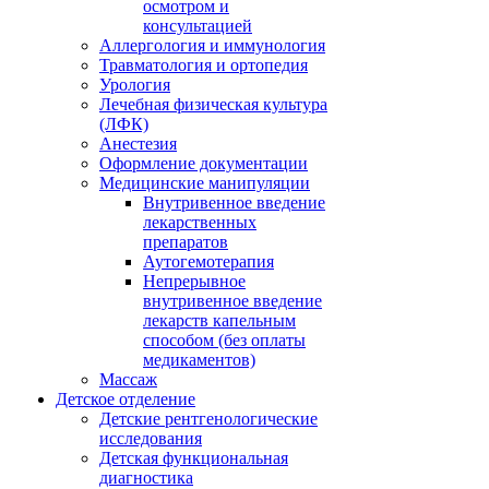
осмотром и
консультацией
Аллергология и иммунология
Травматология и ортопедия
Урология
Лечебная физическая культура
(ЛФК)
Анестезия
Оформление документации
Медицинские манипуляции
Внутривенное введение
лекарственных
препаратов
Аутогемотерапия
Непрерывное
внутривенное введение
лекарств капельным
способом (без оплаты
медикаментов)
Массаж
Детское отделение
Детские рентгенологические
исследования
Детская функциональная
диагностика