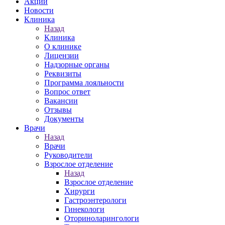
Акции
Новости
Клиника
Назад
Клиника
О клинике
Лицензии
Надзорные органы
Реквизиты
Программа лояльности
Вопрос ответ
Вакансии
Отзывы
Документы
Врачи
Назад
Врачи
Руководители
Взрослое отделение
Назад
Взрослое отделение
Хирурги
Гастроэнтерологи
Гинекологи
Оториноларингологи