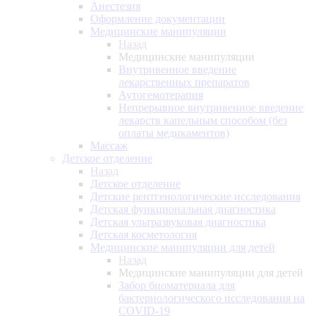
Анестезия
Оформление документации
Медицинские манипуляции
Назад
Медицинские манипуляции
Внутривенное введение
лекарственных препаратов
Аутогемотерапия
Непрерывное внутривенное введение
лекарств капельным способом (без
оплаты медикаментов)
Массаж
Детское отделение
Назад
Детское отделение
Детские рентгенологические исследования
Детская функциональная диагностика
Детская ультразвуковая диагностика
Детская косметология
Медицинские манипуляции для детей
Назад
Медицинские манипуляции для детей
Забор биоматериала для
бактериологического исследования на
COVID-19