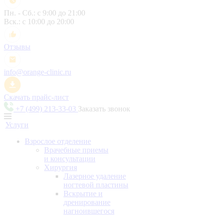
Пн. - Сб.: с 9:00 до 21:00
Вск.: с 10:00 до 20:00
Отзывы
info@orange-clinic.ru
Скачать прайс-лист
+7 (499) 213-33-03
Заказать звонок
Услуги
Взрослое отделение
Врачебные приемы
и консультации
Хирургия
Лазерное удаление
ногтевой пластины
Вскрытие и
дренирование
нагноившегося