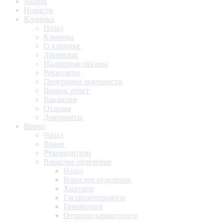
Акции
Новости
Клиника
Назад
Клиника
О клинике
Лицензии
Надзорные органы
Реквизиты
Программа лояльности
Вопрос ответ
Вакансии
Отзывы
Документы
Врачи
Назад
Врачи
Руководители
Взрослое отделение
Назад
Взрослое отделение
Хирурги
Гастроэнтерологи
Гинекологи
Оториноларингологи