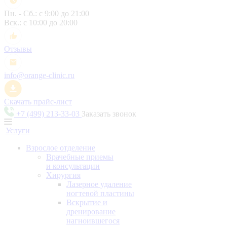
Пн. - Сб.: с 9:00 до 21:00
Вск.: с 10:00 до 20:00
Отзывы
info@orange-clinic.ru
Скачать прайс-лист
+7 (499) 213-33-03
Заказать звонок
Услуги
Взрослое отделение
Врачебные приемы
и консультации
Хирургия
Лазерное удаление
ногтевой пластины
Вскрытие и
дренирование
нагноившегося