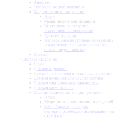
Анестезия
Оформление документации
Медицинские манипуляции
Назад
Медицинские манипуляции
Внутривенное введение
лекарственных препаратов
Аутогемотерапия
Непрерывное внутривенное введение
лекарств капельным способом (без
оплаты медикаментов)
Массаж
Детское отделение
Назад
Детское отделение
Детские рентгенологические исследования
Детская функциональная диагностика
Детская ультразвуковая диагностика
Детская косметология
Медицинские манипуляции для детей
Назад
Медицинские манипуляции для детей
Забор биоматериала для
бактериологического исследования на
COVID-19