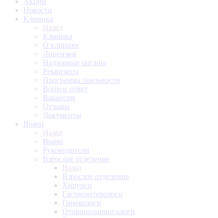
Акции
Новости
Клиника
Назад
Клиника
О клинике
Лицензии
Надзорные органы
Реквизиты
Программа лояльности
Вопрос ответ
Вакансии
Отзывы
Документы
Врачи
Назад
Врачи
Руководители
Взрослое отделение
Назад
Взрослое отделение
Хирурги
Гастроэнтерологи
Гинекологи
Оториноларингологи