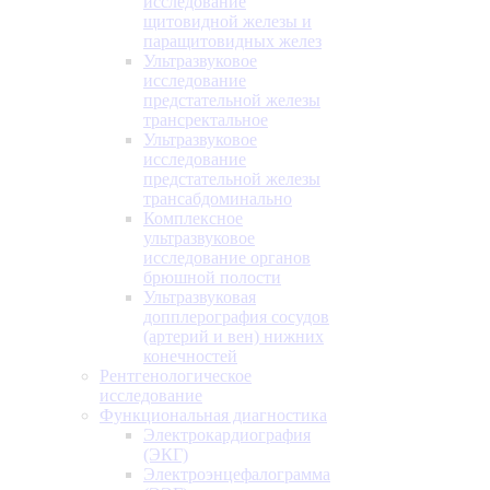
исследование
щитовидной железы и
паращитовидных желез
Ультразвуковое
исследование
предстательной железы
трансректальное
Ультразвуковое
исследование
предстательной железы
трансабдоминально
Комплексное
ультразвуковое
исследование органов
брюшной полости
Ультразвуковая
допплерография сосудов
(артерий и вен) нижних
конечностей
Рентгенологическое
исследование
Функциональная диагностика
Электрокардиография
(ЭКГ)
Электроэнцефалограмма