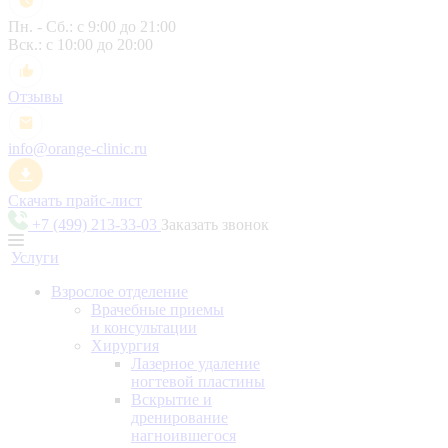
Пн. - Сб.: с 9:00 до 21:00
Вск.: с 10:00 до 20:00
Отзывы
info@orange-clinic.ru
Скачать прайс-лист
+7 (499) 213-33-03
Заказать звонок
Услуги
Взрослое отделение
Врачебные приемы
и консультации
Хирургия
Лазерное удаление
ногтевой пластины
Вскрытие и
дренирование
нагноившегося