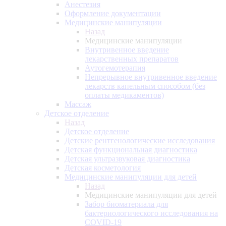
Анестезия
Оформление документации
Медицинские манипуляции
Назад
Медицинские манипуляции
Внутривенное введение
лекарственных препаратов
Аутогемотерапия
Непрерывное внутривенное введение
лекарств капельным способом (без
оплаты медикаментов)
Массаж
Детское отделение
Назад
Детское отделение
Детские рентгенологические исследования
Детская функциональная диагностика
Детская ультразвуковая диагностика
Детская косметология
Медицинские манипуляции для детей
Назад
Медицинские манипуляции для детей
Забор биоматериала для
бактериологического исследования на
COVID-19