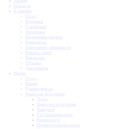
Акции
Новости
Клиника
Назад
Клиника
О клинике
Лицензии
Надзорные органы
Реквизиты
Программа лояльности
Вопрос ответ
Вакансии
Отзывы
Документы
Врачи
Назад
Врачи
Руководители
Взрослое отделение
Назад
Взрослое отделение
Хирурги
Гастроэнтерологи
Гинекологи
Оториноларингологи