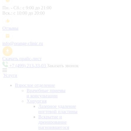
Пн. - Сб.: с 9:00 до 21:00
Вск.: с 10:00 до 20:00
Отзывы
info@orange-clinic.ru
Скачать прайс-лист
+7 (499) 213-33-03
Заказать звонок
Услуги
Взрослое отделение
Врачебные приемы
и консультации
Хирургия
Лазерное удаление
ногтевой пластины
Вскрытие и
дренирование
нагноившегося