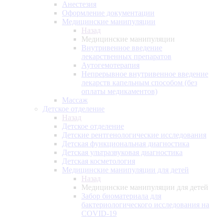
Анестезия
Оформление документации
Медицинские манипуляции
Назад
Медицинские манипуляции
Внутривенное введение
лекарственных препаратов
Аутогемотерапия
Непрерывное внутривенное введение
лекарств капельным способом (без
оплаты медикаментов)
Массаж
Детское отделение
Назад
Детское отделение
Детские рентгенологические исследования
Детская функциональная диагностика
Детская ультразвуковая диагностика
Детская косметология
Медицинские манипуляции для детей
Назад
Медицинские манипуляции для детей
Забор биоматериала для
бактериологического исследования на
COVID-19