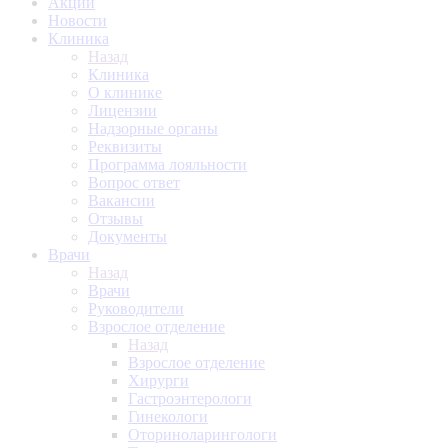
Акции
Новости
Клиника
Назад
Клиника
О клинике
Лицензии
Надзорные органы
Реквизиты
Программа лояльности
Вопрос ответ
Вакансии
Отзывы
Документы
Врачи
Назад
Врачи
Руководители
Взрослое отделение
Назад
Взрослое отделение
Хирурги
Гастроэнтерологи
Гинекологи
Оториноларингологи