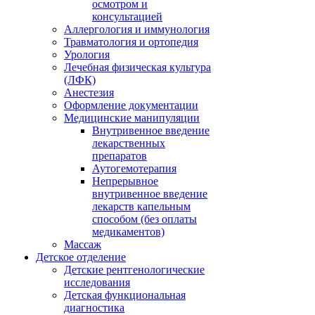
осмотром и
консультацией
Аллергология и иммунология
Травматология и ортопедия
Урология
Лечебная физическая культура
(ЛФК)
Анестезия
Оформление документации
Медицинские манипуляции
Внутривенное введение
лекарственных
препаратов
Аутогемотерапия
Непрерывное
внутривенное введение
лекарств капельным
способом (без оплаты
медикаментов)
Массаж
Детское отделение
Детские рентгенологические
исследования
Детская функциональная
диагностика