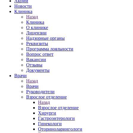
Акции
Новости
Клиника
Назад
Клиника
О клинике
Лицензии
Надзорные органы
Реквизиты
Программа лояльности
Вопрос ответ
Вакансии
Отзывы
Документы
Врачи
Назад
Врачи
Руководители
Взрослое отделение
Назад
Взрослое отделение
Хирурги
Гастроэнтерологи
Гинекологи
Оториноларингологи