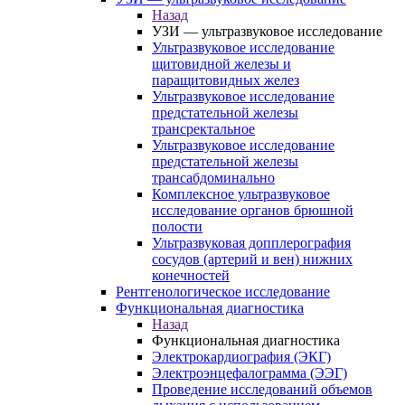
Назад
УЗИ — ультразвуковое исследование
Ультразвуковое исследование
щитовидной железы и
паращитовидных желез
Ультразвуковое исследование
предстательной железы
трансректальное
Ультразвуковое исследование
предстательной железы
трансабдоминально
Комплексное ультразвуковое
исследование органов брюшной
полости
Ультразвуковая допплерография
сосудов (артерий и вен) нижних
конечностей
Рентгенологическое исследование
Функциональная диагностика
Назад
Функциональная диагностика
Электрокардиография (ЭКГ)
Электроэнцефалограмма (ЭЭГ)
Проведение исследований объемов