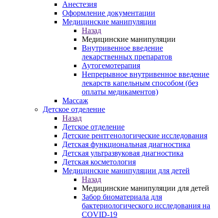
Анестезия
Оформление документации
Медицинские манипуляции
Назад
Медицинские манипуляции
Внутривенное введение
лекарственных препаратов
Аутогемотерапия
Непрерывное внутривенное введение
лекарств капельным способом (без
оплаты медикаментов)
Массаж
Детское отделение
Назад
Детское отделение
Детские рентгенологические исследования
Детская функциональная диагностика
Детская ультразвуковая диагностика
Детская косметология
Медицинские манипуляции для детей
Назад
Медицинские манипуляции для детей
Забор биоматериала для
бактериологического исследования на
COVID-19