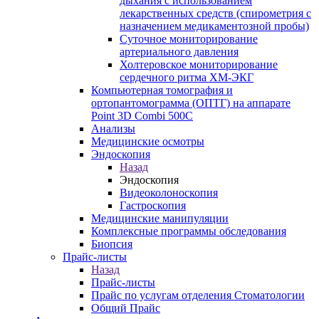
дыхания с использованием
лекарственных средств (спирометрия с
назначением медикаментозной пробы)
Суточное мониторирование
артериального давления
Холтеровское мониторирование
сердечного ритма ХМ-ЭКГ
Компьютерная томография и
ортопантомограмма (ОПТГ) на аппарате
Point 3D Combi 500C
Анализы
Медицинские осмотры
Эндоскопия
Назад
Эндоскопия
Видеоколоноскопия
Гастроскопия
Медицинские манипуляции
Комплексные программы обследования
Биопсия
Прайс-листы
Назад
Прайс-листы
Прайс по услугам отделения Стоматологии
Общий Прайс