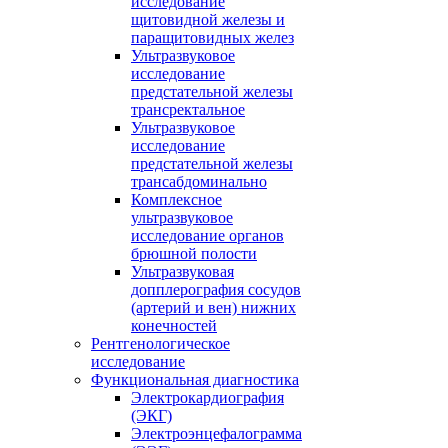
исследование
щитовидной железы и
паращитовидных желез
Ультразвуковое
исследование
предстательной железы
трансректальное
Ультразвуковое
исследование
предстательной железы
трансабдоминально
Комплексное
ультразвуковое
исследование органов
брюшной полости
Ультразвуковая
допплерография сосудов
(артерий и вен) нижних
конечностей
Рентгенологическое
исследование
Функциональная диагностика
Электрокардиография
(ЭКГ)
Электроэнцефалограмма