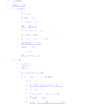
Акции
Новости
Клиника
Назад
Клиника
О клинике
Лицензии
Надзорные органы
Реквизиты
Программа лояльности
Вопрос ответ
Вакансии
Отзывы
Документы
Врачи
Назад
Врачи
Руководители
Взрослое отделение
Назад
Взрослое отделение
Хирурги
Гастроэнтерологи
Гинекологи
Оториноларингологи