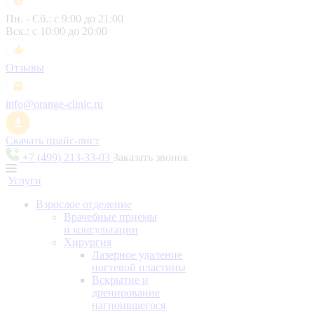
Пн. - Сб.: с 9:00 до 21:00
Вск.: с 10:00 до 20:00
Отзывы
info@orange-clinic.ru
Скачать прайс-лист
+7 (499) 213-33-03
Заказать звонок
Услуги
Взрослое отделение
Врачебные приемы
и консультации
Хирургия
Лазерное удаление
ногтевой пластины
Вскрытие и
дренирование
нагноившегося