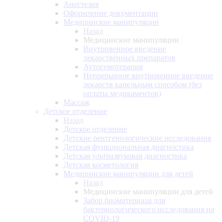
Анестезия
Оформление документации
Медицинские манипуляции
Назад
Медицинские манипуляции
Внутривенное введение
лекарственных препаратов
Аутогемотерапия
Непрерывное внутривенное введение
лекарств капельным способом (без
оплаты медикаментов)
Массаж
Детское отделение
Назад
Детское отделение
Детские рентгенологические исследования
Детская функциональная диагностика
Детская ультразвуковая диагностика
Детская косметология
Медицинские манипуляции для детей
Назад
Медицинские манипуляции для детей
Забор биоматериала для
бактериологического исследования на
COVID-19