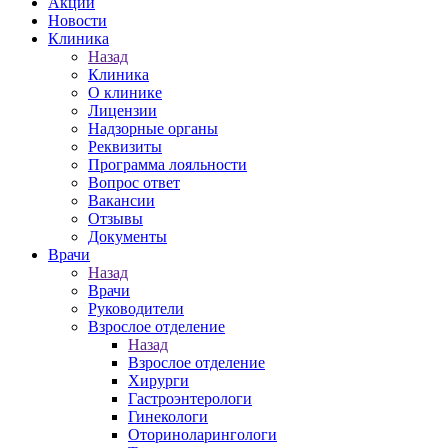
Акции
Новости
Клиника
Назад
Клиника
О клинике
Лицензии
Надзорные органы
Реквизиты
Программа лояльности
Вопрос ответ
Вакансии
Отзывы
Документы
Врачи
Назад
Врачи
Руководители
Взрослое отделение
Назад
Взрослое отделение
Хирурги
Гастроэнтерологи
Гинекологи
Оториноларингологи