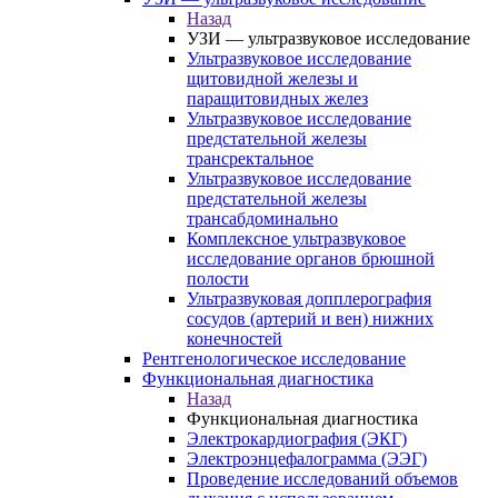
Назад
УЗИ — ультразвуковое исследование
Ультразвуковое исследование
щитовидной железы и
паращитовидных желез
Ультразвуковое исследование
предстательной железы
трансректальное
Ультразвуковое исследование
предстательной железы
трансабдоминально
Комплексное ультразвуковое
исследование органов брюшной
полости
Ультразвуковая допплерография
сосудов (артерий и вен) нижних
конечностей
Рентгенологическое исследование
Функциональная диагностика
Назад
Функциональная диагностика
Электрокардиография (ЭКГ)
Электроэнцефалограмма (ЭЭГ)
Проведение исследований объемов