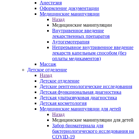
Анестезия
Оформление документации
Медицинские манипуляции
Назад
Медицинские манипуляции
Внутривенное введение
лекарственных препаратов
Аутогемотерапия
Непрерывное внутривенное введение
лекарств капельным способом (без
оплаты медикаментов)
Массаж
Детское отделение
Назад
Детское отделение
Детские рентгенологические исследования
Детская функциональная диагностика
Детская ультразвуковая диагностика
Детская косметология
Медицинские манипуляции для детей
Назад
Медицинские манипуляции для детей
Забор биоматериала для
бактериологического исследования на
COVID-19