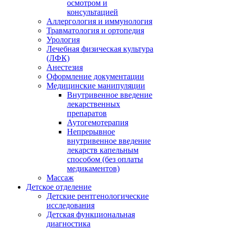
осмотром и
консультацией
Аллергология и иммунология
Травматология и ортопедия
Урология
Лечебная физическая культура
(ЛФК)
Анестезия
Оформление документации
Медицинские манипуляции
Внутривенное введение
лекарственных
препаратов
Аутогемотерапия
Непрерывное
внутривенное введение
лекарств капельным
способом (без оплаты
медикаментов)
Массаж
Детское отделение
Детские рентгенологические
исследования
Детская функциональная
диагностика