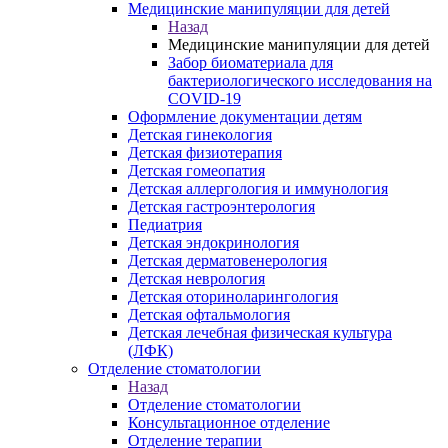
Медицинские манипуляции для детей
Назад
Медицинские манипуляции для детей
Забор биоматериала для
бактериологического исследования на
COVID-19
Оформление документации детям
Детская гинекология
Детская физиотерапия
Детская гомеопатия
Детская аллергология и иммунология
Детская гастроэнтерология
Педиатрия
Детская эндокринология
Детская дерматовенерология
Детская неврология
Детская оториноларингология
Детская офтальмология
Детская лечебная физическая культура
(ЛФК)
Отделение стоматологии
Назад
Отделение стоматологии
Консультационное отделение
Отделение терапии