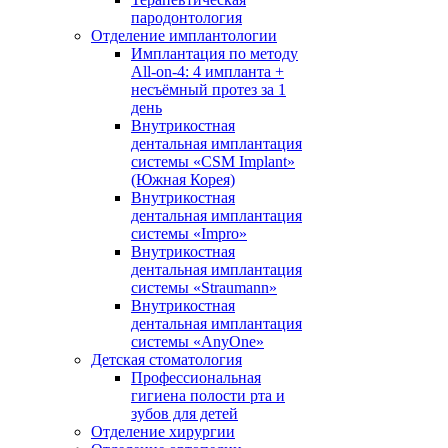
пародонтология
Отделение имплантологии
Имплантация по методу
All-on-4: 4 импланта +
несъёмный протез за 1
день
Внутрикостная
дентальная имплантация
системы «CSM Implant»
(Южная Корея)
Внутрикостная
дентальная имплантация
системы «Impro»
Внутрикостная
дентальная имплантация
системы «Straumann»
Внутрикостная
дентальная имплантация
системы «AnyOne»
Детская стоматология
Профессиональная
гигиена полости рта и
зубов для детей
Отделение хирургии