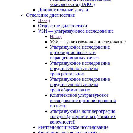
закисью азота (ЗАКС)
Дополнительные услуги
Отделение диагностики
Назад
Отделение диагностики
УЗИ — ультразвуковое исследование
Назад
УЗИ — ультразвуковое исследование
Ультразвуковое исследование
щитовидной железы и
паращитовидных желез
Ультразвуковое исследование
предстательной железы
трансректальное
Ультразвуковое исследование
предстательной железы
трансабдоминально
Комплексное ультразвуковое
исследование органов брюшной
полости
Ультразвуковая допплерография
сосудов (артерий и вен) нижних
конечностей
Рентгенологическое исследование
Функциональная диагностика