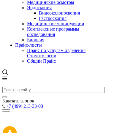
Медицинские осмотры
Эндоскопия
Видеоколоноскопия
Гастроскопия
Медицинские манипуляции
Комплексные программы
обследования
Биопсия
Прайс-листы
Прайс по услугам отделения
Стоматологии
Общий Прайс
Заказать звонок
+7 (499) 213-33-03