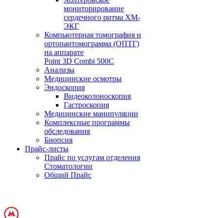
мониторирование
сердечного ритма ХМ-
ЭКГ
Компьютерная томография и
ортопантомограмма (ОПТГ)
на аппарате
Point 3D Combi 500C
Анализы
Медицинские осмотры
Эндоскопия
Видеоколоноскопия
Гастроскопия
Медицинские манипуляции
Комплексные программы
обследования
Биопсия
Прайс-листы
Прайс по услугам отделения
Стоматологии
Общий Прайс