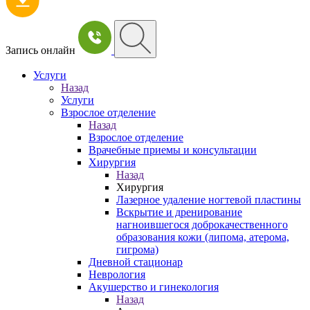
Запись онлайн
Услуги
Назад
Услуги
Взрослое отделение
Назад
Взрослое отделение
Врачебные приемы и консультации
Хирургия
Назад
Хирургия
Лазерное удаление ногтевой пластины
Вскрытие и дренирование
нагноившегося доброкачественного
образования кожи (липома, атерома,
гигрома)
Дневной стационар
Неврология
Акушерство и гинекология
Назад