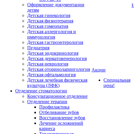
Оформление документации
детям
Детская гинекология
Детская физиотерапия
Детская гомеопатия
Детская аллергология и
иммунология
Детская гастроэнтерология
Педиатрия
Детская эндокринология
Детская дерматовенерология
Детская неврология
Детская оториноларингология
Акции
Детская офтальмология
Детская лечебная физическая
Специальная
культура (ЛФК)
цена!
Отделение стоматологии
Консультационное отделение
Отделение терапии
Профилактика
Отбеливание зубов
Восстановление зубов
Лечение осложнений
кариеса
Терапевтическая