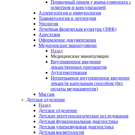
Первичный прием у врача-гомеопата с
осмотром и консультацией
Аллергология и иммунология
Травматология и ортопедия
Урология
Лечебная физическая культура (ЛФК)
Анестезия
Оформление документации
Медицинские манипуляции
Назад
Медицинские манипуляции
Внутривенное введение
лекарственных препаратов
Аутогемотерапия
Непрерывное внутривенное введение
лекарств капельным способом (без
оплаты медикаментов)
Массаж
Детское отделение
Назад
Детское отделение
Детские рентгенологические исследования
Детская функциональная диагностика
Детская ультразвуковая диагностика
Детская косметология