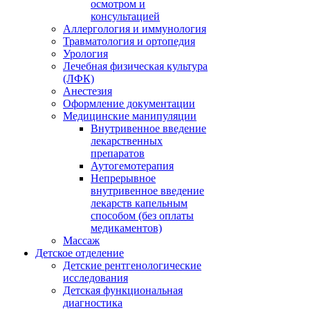
осмотром и
консультацией
Аллергология и иммунология
Травматология и ортопедия
Урология
Лечебная физическая культура
(ЛФК)
Анестезия
Оформление документации
Медицинские манипуляции
Внутривенное введение
лекарственных
препаратов
Аутогемотерапия
Непрерывное
внутривенное введение
лекарств капельным
способом (без оплаты
медикаментов)
Массаж
Детское отделение
Детские рентгенологические
исследования
Детская функциональная
диагностика