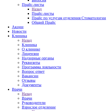
Биопсия
Прайс-листы
Назад
Прайс-листы
Прайс по услугам отделения Стоматологии
Общий Прайс
Акции
Новости
Клиника
Назад
Клиника
О клинике
Лицензии
Надзорные органы
Реквизиты
Программа лояльности
Вопрос ответ
Вакансии
Отзывы
Документы
Врачи
Назад
Врачи
Руководители
Взрослое отделение