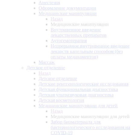
Анестезия
Оформление документации
Медицинские манипуляции
Назад
Медицинские манипуляции
Внутривенное введение
лекарственных препаратов
Аутогемотерапия
Непрерывное внутривенное введение
лекарств капельным способом (без
оплаты медикаментов)
Массаж
Детское отделение
Назад
Детское отделение
Детские рентгенологические исследования
Детская функциональная диагностика
Детская ультразвуковая диагностика
Детская косметология
Медицинские манипуляции для детей
Назад
Медицинские манипуляции для детей
Забор биоматериала для
бактериологического исследования на
COVID-19