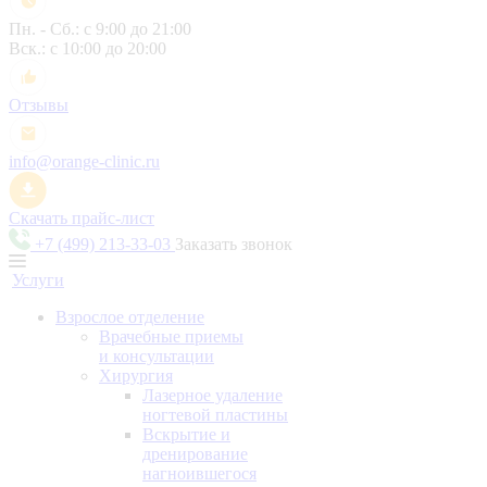
Пн. - Сб.: с 9:00 до 21:00
Вск.: с 10:00 до 20:00
Отзывы
info@orange-clinic.ru
Скачать прайс-лист
+7 (499) 213-33-03
Заказать звонок
Услуги
Взрослое отделение
Врачебные приемы
и консультации
Хирургия
Лазерное удаление
ногтевой пластины
Вскрытие и
дренирование
нагноившегося