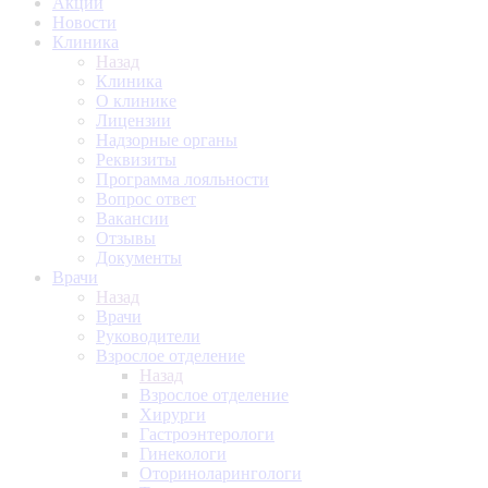
Акции
Новости
Клиника
Назад
Клиника
О клинике
Лицензии
Надзорные органы
Реквизиты
Программа лояльности
Вопрос ответ
Вакансии
Отзывы
Документы
Врачи
Назад
Врачи
Руководители
Взрослое отделение
Назад
Взрослое отделение
Хирурги
Гастроэнтерологи
Гинекологи
Оториноларингологи