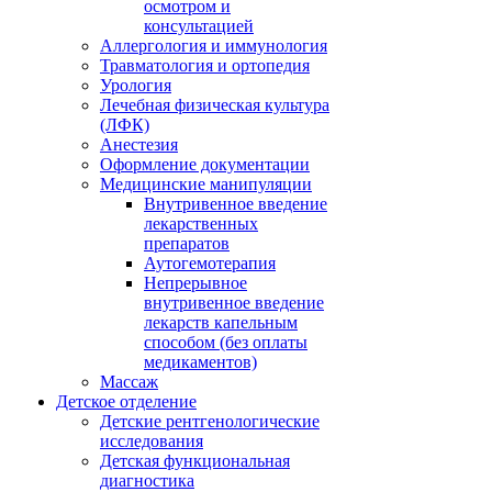
осмотром и
консультацией
Аллергология и иммунология
Травматология и ортопедия
Урология
Лечебная физическая культура
(ЛФК)
Анестезия
Оформление документации
Медицинские манипуляции
Внутривенное введение
лекарственных
препаратов
Аутогемотерапия
Непрерывное
внутривенное введение
лекарств капельным
способом (без оплаты
медикаментов)
Массаж
Детское отделение
Детские рентгенологические
исследования
Детская функциональная
диагностика