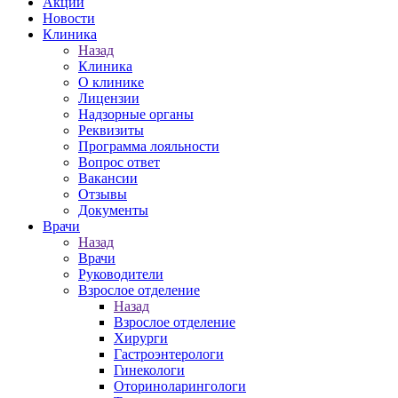
Акции
Новости
Клиника
Назад
Клиника
О клинике
Лицензии
Надзорные органы
Реквизиты
Программа лояльности
Вопрос ответ
Вакансии
Отзывы
Документы
Врачи
Назад
Врачи
Руководители
Взрослое отделение
Назад
Взрослое отделение
Хирурги
Гастроэнтерологи
Гинекологи
Оториноларингологи