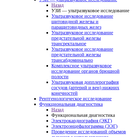
Назад
УЗИ — ультразвуковое исследование
Ультразвуковое исследование
щитовидной железы и
паращитовидных желез
Ультразвуковое исследование
предстательной железы
трансректальное
Ультразвуковое исследование
предстательной железы
трансабдоминально
Комплексное ультразвуковое
исследование органов брюшной
полости
Ультразвуковая допплерография
сосудов (артерий и вен) нижних
конечностей
Рентгенологическое исследование
Функциональная диагностика
Назад
Функциональная диагностика
Электрокардиография (ЭКГ)
Электроэнцефалограмма (ЭЭГ)
Проведение исследований объемов