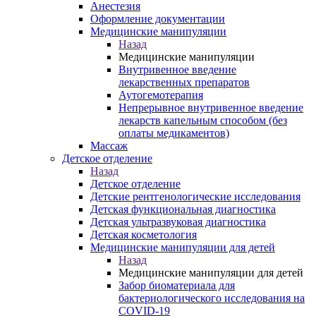
Анестезия
Оформление документации
Медицинские манипуляции
Назад
Медицинские манипуляции
Внутривенное введение
лекарственных препаратов
Аутогемотерапия
Непрерывное внутривенное введение
лекарств капельным способом (без
оплаты медикаментов)
Массаж
Детское отделение
Назад
Детское отделение
Детские рентгенологические исследования
Детская функциональная диагностика
Детская ультразвуковая диагностика
Детская косметология
Медицинские манипуляции для детей
Назад
Медицинские манипуляции для детей
Забор биоматериала для
бактериологического исследования на
COVID-19