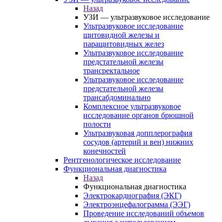
Назад
УЗИ — ультразвуковое исследование
Ультразвуковое исследование
щитовидной железы и
паращитовидных желез
Ультразвуковое исследование
предстательной железы
трансректальное
Ультразвуковое исследование
предстательной железы
трансабдоминально
Комплексное ультразвуковое
исследование органов брюшной
полости
Ультразвуковая допплерография
сосудов (артерий и вен) нижних
конечностей
Рентгенологическое исследование
Функциональная диагностика
Назад
Функциональная диагностика
Электрокардиография (ЭКГ)
Электроэнцефалограмма (ЭЭГ)
Проведение исследований объемов