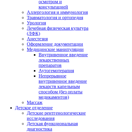
осмотром и
консультацией
Аллергология и иммунология
Травматология и ортопедия
Урология
Лечебная физическая культура
(ЛФК)
Анестезия
Оформление документации
Медицинские манипуляции
Внутривенное введение
лекарственных
препаратов
Аутогемотерапия
Непрерывное
внутривенное введение
лекарств капельным
способом (без оплаты
медикаментов)
Массаж
Детское отделение
Детские рентгенологические
исследования
Детская функциональная
диагностика