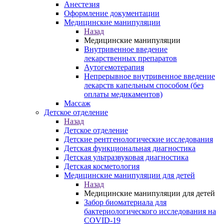
Анестезия
Оформление документации
Медицинские манипуляции
Назад
Медицинские манипуляции
Внутривенное введение
лекарственных препаратов
Аутогемотерапия
Непрерывное внутривенное введение
лекарств капельным способом (без
оплаты медикаментов)
Массаж
Детское отделение
Назад
Детское отделение
Детские рентгенологические исследования
Детская функциональная диагностика
Детская ультразвуковая диагностика
Детская косметология
Медицинские манипуляции для детей
Назад
Медицинские манипуляции для детей
Забор биоматериала для
бактериологического исследования на
COVID-19