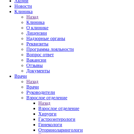
Акции
Новости
Клиника
Назад
Клиника
О клинике
Лицензии
Надзорные органы
Реквизиты
Программа лояльности
Вопрос ответ
Вакансии
Отзывы
Документы
Врачи
Назад
Врачи
Руководители
Взрослое отделение
Назад
Взрослое отделение
Хирурги
Гастроэнтерологи
Гинекологи
Оториноларингологи