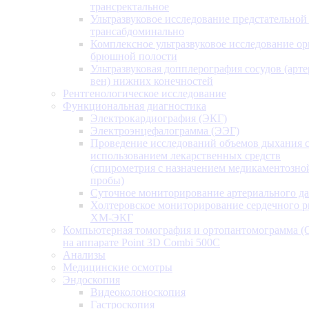
трансректальное
Ультразвуковое исследование предстательной
трансабдоминально
Комплексное ультразвуковое исследование ор
брюшной полости
Ультразвуковая допплерография сосудов (арт
вен) нижних конечностей
Рентгенологическое исследование
Функциональная диагностика
Электрокардиография (ЭКГ)
Электроэнцефалограмма (ЭЭГ)
Проведение исследований объемов дыхания 
использованием лекарственных средств
(спирометрия с назначением медикаментозно
пробы)
Суточное мониторирование артериального д
Холтеровское мониторирование сердечного 
ХМ-ЭКГ
Компьютерная томография и ортопантомограмма 
на аппарате Point 3D Combi 500C
Анализы
Медицинские осмотры
Эндоскопия
Видеоколоноскопия
Гастроскопия