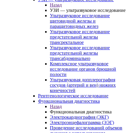
Назад
УЗИ — ультразвуковое исследование
Ультразвуковое исследование
щитовидной железы и
паращитовидных желез
Ультразвуковое исследование
предстательной железы
трансректальное
Ультразвуковое исследование
предстательной железы
трансабдоминально
Комплексное ультразвуковое
исследование органов брюшной
полости
Ультразвуковая допплерография
сосудов (артерий и вен) нижних
конечностей
Рентгенологическое исследование
Функциональная диагностика
Назад
Функциональная диагностика
Электрокардиография (ЭКГ)
Электроэнцефалограмма (ЭЭГ)
Проведение исследований объемов