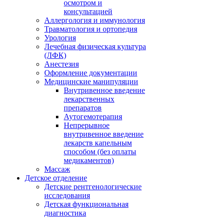
осмотром и
консультацией
Аллергология и иммунология
Травматология и ортопедия
Урология
Лечебная физическая культура
(ЛФК)
Анестезия
Оформление документации
Медицинские манипуляции
Внутривенное введение
лекарственных
препаратов
Аутогемотерапия
Непрерывное
внутривенное введение
лекарств капельным
способом (без оплаты
медикаментов)
Массаж
Детское отделение
Детские рентгенологические
исследования
Детская функциональная
диагностика