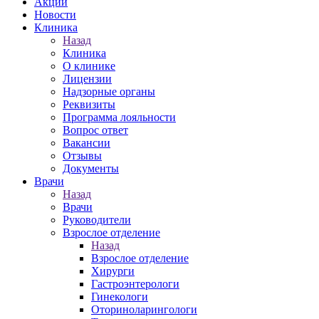
Акции
Новости
Клиника
Назад
Клиника
О клинике
Лицензии
Надзорные органы
Реквизиты
Программа лояльности
Вопрос ответ
Вакансии
Отзывы
Документы
Врачи
Назад
Врачи
Руководители
Взрослое отделение
Назад
Взрослое отделение
Хирурги
Гастроэнтерологи
Гинекологи
Оториноларингологи