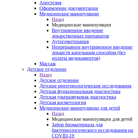
Анестезия
Оформление документации
Медицинские манипуляции
Назад
Медицинские манипуляции
Внутривенное введение
лекарственных препаратов
Аутогемотерапия
Непрерывное внутривенное введение
лекарств капельным способом (без
оплаты медикаментов)
Массаж
Детское отделение
Назад
Детское отделение
Детские рентгенологические исследования
Детская функциональная диагностика
Детская ультразвуковая диагностика
Детская косметология
Медицинские манипуляции для детей
Назад
Медицинские манипуляции для детей
Забор биоматериала для
бактериологического исследования на
COVID-19