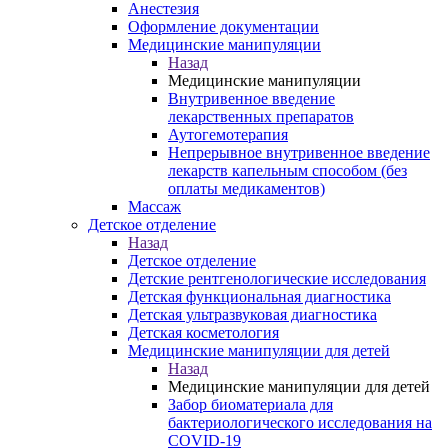
Анестезия
Оформление документации
Медицинские манипуляции
Назад
Медицинские манипуляции
Внутривенное введение
лекарственных препаратов
Аутогемотерапия
Непрерывное внутривенное введение
лекарств капельным способом (без
оплаты медикаментов)
Массаж
Детское отделение
Назад
Детское отделение
Детские рентгенологические исследования
Детская функциональная диагностика
Детская ультразвуковая диагностика
Детская косметология
Медицинские манипуляции для детей
Назад
Медицинские манипуляции для детей
Забор биоматериала для
бактериологического исследования на
COVID-19