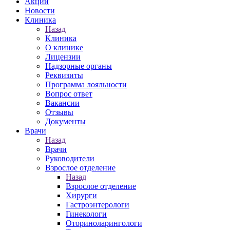
Акции
Новости
Клиника
Назад
Клиника
О клинике
Лицензии
Надзорные органы
Реквизиты
Программа лояльности
Вопрос ответ
Вакансии
Отзывы
Документы
Врачи
Назад
Врачи
Руководители
Взрослое отделение
Назад
Взрослое отделение
Хирурги
Гастроэнтерологи
Гинекологи
Оториноларингологи