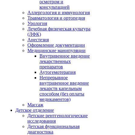
осмотром и
консультацией
Аллергология и иммунология
Травматология и ортопедия
Урология
Лечебная физическая культура
(ЛФК)
Анестезия
Оформление документации
Медицинские манипуляции
Внутривенное введение
лекарственных
препаратов
Аутогемотерапия
Непрерывное
внутривенное введение
лекарств капельным
способом (без оплаты
медикаментов)
Массаж
Детское отделение
Детские рентгенологические
исследования
Детская функциональная
диагностика