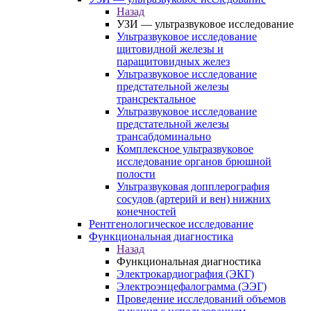
Назад
УЗИ — ультразвуковое исследование
Ультразвуковое исследование
щитовидной железы и
паращитовидных желез
Ультразвуковое исследование
предстательной железы
трансректальное
Ультразвуковое исследование
предстательной железы
трансабдоминально
Комплексное ультразвуковое
исследование органов брюшной
полости
Ультразвуковая допплерография
сосудов (артерий и вен) нижних
конечностей
Рентгенологическое исследование
Функциональная диагностика
Назад
Функциональная диагностика
Электрокардиография (ЭКГ)
Электроэнцефалограмма (ЭЭГ)
Проведение исследований объемов