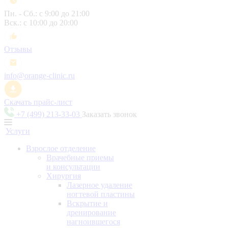
Пн. - Сб.: с 9:00 до 21:00
Вск.: с 10:00 до 20:00
Отзывы
info@orange-clinic.ru
Скачать прайс-лист
+7 (499) 213-33-03
Заказать звонок
Услуги
Взрослое отделение
Врачебные приемы
и консультации
Хирургия
Лазерное удаление
ногтевой пластины
Вскрытие и
дренирование
нагноившегося