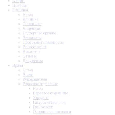
Акции
Новости
Клиника
Назад
Клиника
О клинике
Лицензии
Надзорные органы
Реквизиты
Программа лояльности
Вопрос ответ
Вакансии
Отзывы
Документы
Врачи
Назад
Врачи
Руководители
Взрослое отделение
Назад
Взрослое отделение
Хирурги
Гастроэнтерологи
Гинекологи
Оториноларингологи