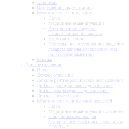
Анестезия
Оформление документации
Медицинские манипуляции
Назад
Медицинские манипуляции
Внутривенное введение
лекарственных препаратов
Аутогемотерапия
Непрерывное внутривенное введение
лекарств капельным способом (без
оплаты медикаментов)
Массаж
Детское отделение
Назад
Детское отделение
Детские рентгенологические исследования
Детская функциональная диагностика
Детская ультразвуковая диагностика
Детская косметология
Медицинские манипуляции для детей
Назад
Медицинские манипуляции для детей
Забор биоматериала для
бактериологического исследования на
COVID-19