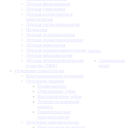
Детская физиотерапия
Детская гомеопатия
Детская аллергология и
иммунология
Детская гастроэнтерология
Педиатрия
Детская эндокринология
Детская дерматовенерология
Детская неврология
Детская оториноларингология
Акции
Детская офтальмология
Детская лечебная физическая
Специальная
культура (ЛФК)
цена!
Отделение стоматологии
Консультационное отделение
Отделение терапии
Профилактика
Отбеливание зубов
Восстановление зубов
Лечение осложнений
кариеса
Терапевтическая
пародонтология
Отделение имплантологии
Имплантация по методу