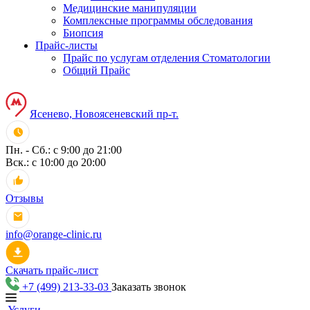
Медицинские манипуляции
Комплексные программы обследования
Биопсия
Прайс-листы
Прайс по услугам отделения Стоматологии
Общий Прайс
Ясенево, Новоясеневский пр-т.
Пн. - Сб.: с 9:00 до 21:00
Вск.: с 10:00 до 20:00
Отзывы
info@orange-clinic.ru
Скачать прайс-лист
+7 (499) 213-33-03
Заказать звонок
Услуги