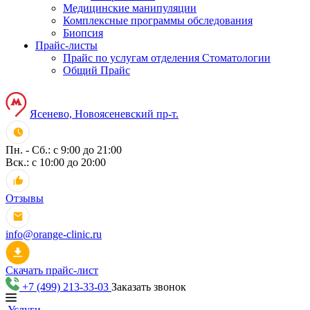
Медицинские манипуляции
Комплексные программы обследования
Биопсия
Прайс-листы
Прайс по услугам отделения Стоматологии
Общий Прайс
Ясенево, Новоясеневский пр-т.
Пн. - Сб.: с 9:00 до 21:00
Вск.: с 10:00 до 20:00
Отзывы
info@orange-clinic.ru
Скачать прайс-лист
+7 (499) 213-33-03
Заказать звонок
Услуги