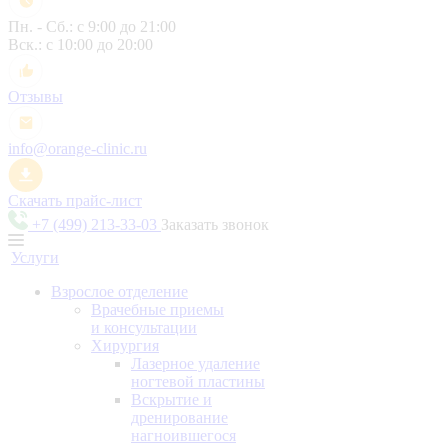
Пн. - Сб.: с 9:00 до 21:00
Вск.: с 10:00 до 20:00
Отзывы
info@orange-clinic.ru
Скачать прайс-лист
+7 (499) 213-33-03
Заказать звонок
Услуги
Взрослое отделение
Врачебные приемы
и консультации
Хирургия
Лазерное удаление
ногтевой пластины
Вскрытие и
дренирование
нагноившегося