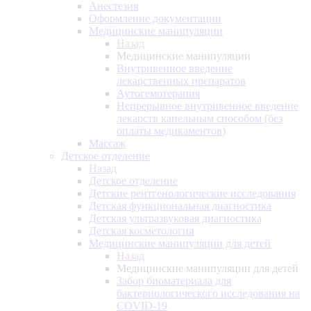
Анестезия
Оформление документации
Медицинские манипуляции
Назад
Медицинские манипуляции
Внутривенное введение
лекарственных препаратов
Аутогемотерапия
Непрерывное внутривенное введение
лекарств капельным способом (без
оплаты медикаментов)
Массаж
Детское отделение
Назад
Детское отделение
Детские рентгенологические исследования
Детская функциональная диагностика
Детская ультразвуковая диагностика
Детская косметология
Медицинские манипуляции для детей
Назад
Медицинские манипуляции для детей
Забор биоматериала для
бактериологического исследования на
COVID-19