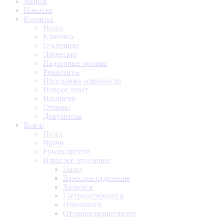
Акции
Новости
Клиника
Назад
Клиника
О клинике
Лицензии
Надзорные органы
Реквизиты
Программа лояльности
Вопрос ответ
Вакансии
Отзывы
Документы
Врачи
Назад
Врачи
Руководители
Взрослое отделение
Назад
Взрослое отделение
Хирурги
Гастроэнтерологи
Гинекологи
Оториноларингологи