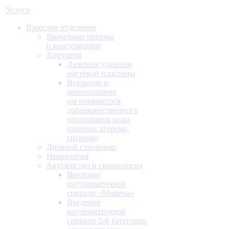
Услуги
Взрослое отделение
Врачебные приемы
и консультации
Хирургия
Лазерное удаление
ногтевой пластины
Вскрытие и
дренирование
нагноившегося
доброкачественного
образования кожи
(липома, атерома,
гигрома)
Дневной стационар
Неврология
Акушерство и гинекология
Введение
внутриматочной
спирали «Мирена»
Введение
внутриматочной
спирали 2-й категории