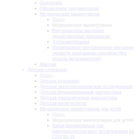
Анестезия
Оформление документации
Медицинские манипуляции
Назад
Медицинские манипуляции
Внутривенное введение
лекарственных препаратов
Аутогемотерапия
Непрерывное внутривенное введение
лекарств капельным способом (без
оплаты медикаментов)
Массаж
Детское отделение
Назад
Детское отделение
Детские рентгенологические исследования
Детская функциональная диагностика
Детская ультразвуковая диагностика
Детская косметология
Медицинские манипуляции для детей
Назад
Медицинские манипуляции для детей
Забор биоматериала для
бактериологического исследования на
COVID-19