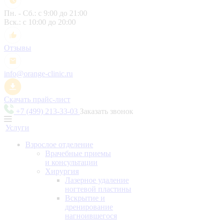
Пн. - Сб.: с 9:00 до 21:00
Вск.: с 10:00 до 20:00
Отзывы
info@orange-clinic.ru
Скачать прайс-лист
+7 (499) 213-33-03
Заказать звонок
Услуги
Взрослое отделение
Врачебные приемы
и консультации
Хирургия
Лазерное удаление
ногтевой пластины
Вскрытие и
дренирование
нагноившегося