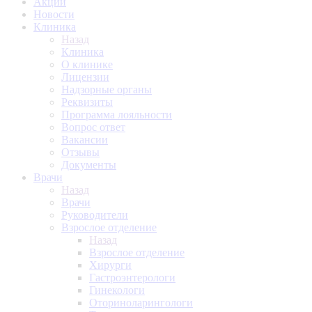
Акции
Новости
Клиника
Назад
Клиника
О клинике
Лицензии
Надзорные органы
Реквизиты
Программа лояльности
Вопрос ответ
Вакансии
Отзывы
Документы
Врачи
Назад
Врачи
Руководители
Взрослое отделение
Назад
Взрослое отделение
Хирурги
Гастроэнтерологи
Гинекологи
Оториноларингологи