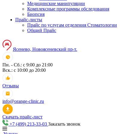
Медицинские манипуляции
Комплексные программы обследования
Биопсия
Прайс-листы
Прайс по услугам отделения Стоматологии
Общий Прайс
Ясенево, Новоясеневский пр-т.
Пн. - Сб.: с 9:00 до 21:00
Вск.: с 10:00 до 20:00
Отзывы
info@orange-clinic.ru
Скачать прайс-лист
+7 (499) 213-33-03
Заказать звонок
Услуги